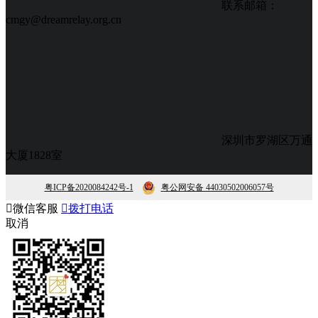
联系邮箱：
cmgy@dreamrelay.org.cn
深圳市罗湖区万通
大厦1828室
粤ICP备2020084242号-1
粤公网安备 44030502006057号

微信客服

拨打电话
取消