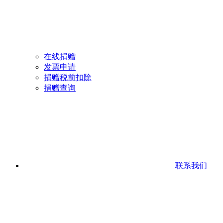
在线捐赠
发票申请
捐赠税前扣除
捐赠查询
联系我们