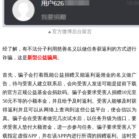
▲官方微博后台留言
经了解，有不法分子利用慈善名义以做任务获返利的方式进行
诈骗，这是
新型公益骗局
。
首先，骗子会打着既能公益捐赠又能返利返佣金的名义做广
告，待与受害人建立联系后，会向受害人发送可能是提前下载
的官方正规公益基金会捐款码。
骗子会要求受害人捐赠10元至
50元不等的小额本金，并且给予及时返利。受害人能够及时获
得返利并且可以从网络上查询到这些公益平台，便会信以为
真。
骗子会在受害者做完几次试水后，以任务升级为借口，要
求受害人垫付大额资金，进一步参与任务。骗子要求受害人下
载指定虚假APP，并在该APP内进行所谓的捐赠返利。
这时受