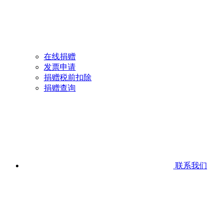
在线捐赠
发票申请
捐赠税前扣除
捐赠查询
联系我们