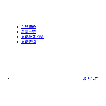
在线捐赠
发票申请
捐赠税前扣除
捐赠查询
联系我们