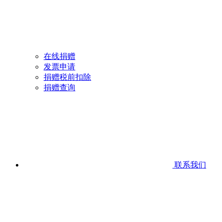
在线捐赠
发票申请
捐赠税前扣除
捐赠查询
联系我们