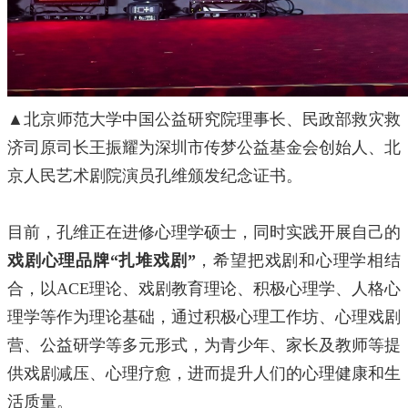
▲北京师范大学中国公益研究院理事长、民政部救灾救
济司原司长王振耀为深圳市传梦公益基金会创始人、北
京人民艺术剧院演员孔维颁发纪念证书。
目前，孔维正在进修心理学硕士，同时实践开展自己的
戏剧心理品牌“扎堆戏剧”
，希望把戏剧和心理学相结
合，以ACE理论、戏剧教育理论、积极心理学、人格心
理学等作为理论基础，通过积极心理工作坊、心理戏剧
营、公益研学等多元形式，为青少年、家长及教师等提
供戏剧减压、心理疗愈，进而提升人们的心理健康和生
活质量。