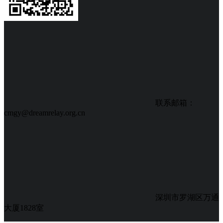
联系邮箱：
cmgy@dreamrelay.org.cn
深圳市罗湖区万通
大厦1828室