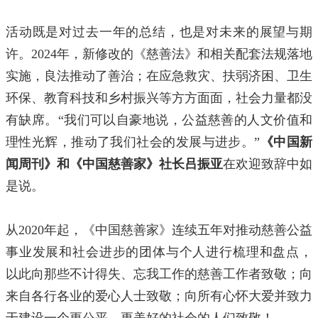
活动既是对过去一年的总结，也是对未来的展望与期
许。2024年，新修改的《慈善法》和相关配套法规落地
实施，良法推动了善治；在应急救灾、扶弱济困、卫生
环保、教育科技和乡村振兴等方方面面，社会力量都没
有缺席。“我们可以自豪地说，公益慈善的人文价值和
理性光辉，推动了我们社会的发展与进步。”
《中国新
闻周刊》和《中国慈善家》社长吕振亚
在欢迎致辞中如
是说。
从2020年起，《中国慈善家》连续五年对推动慈善公益
事业发展和社会进步的团体与个人进行梳理和盘点，
以此向那些不计得失、忘我工作的慈善工作者致敬；向
来自各行各业的爱心人士致敬；向所有心怀大爱并致力
于建设一个更公平、更美好的社会的人们致敬！