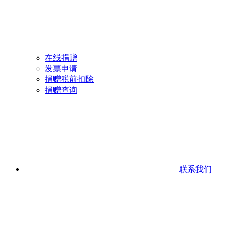
在线捐赠
发票申请
捐赠税前扣除
捐赠查询
联系我们