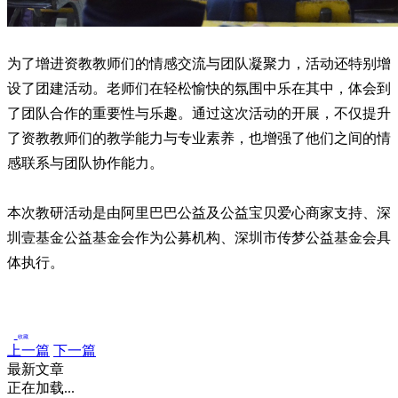
为了增进资教教师们的情感交流与团队凝聚力，活动还特别增
设了团建活动。老师们在轻松愉快的氛围中乐在其中，体会到
了团队合作的重要性与乐趣。
通过这次活动的开展，不仅提升
了资教教师们的教学能力与专业素养，也增强了他们之间的情
感联系与团队协作能力。
本次教研活动
是由阿里巴巴公益及公益宝贝爱心商家支持、深
圳壹基
金公益基金会作为公募机构、深圳市传梦公益基金会具
体执行。
收藏
上一篇
下一篇
最新文章
正在加载...