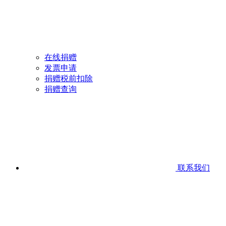
在线捐赠
发票申请
捐赠税前扣除
捐赠查询
联系我们